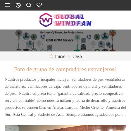
Caso
Inicio
Foto de grupo de compradores extranjeros1
Nuestros productos principales incluyen ventiladores de pie, ventiladores
de escritorio, ventiladores de caja, ventiladores de metal y ventiladores
de piso. Nuestra empresa toma "garantía de calidad, precio competitivo,
servicio confiable" como nuestra misión y teoría de desarrollo y nuestros
productos se venden bien en África, Europa, Medio Oriente, América del
Sur, Asia Central y Sudeste de Asia. Siempre estamos agradecidos por el
apoyo y la confianza de nuestros clientes. Con nuestra estrecha
cooperación, creemos que le ofreceremos un servicio más profesional y