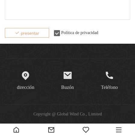
Política de privacidad
presentar
dirección
Buzón
Teléfono
Copyright @ Global Wind Co., Limited