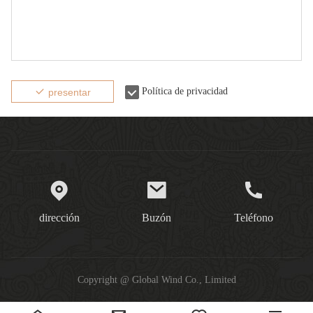
Política de privacidad
presentar
dirección
Buzón
Teléfono
Copyright @ Global Wind Co., Limited