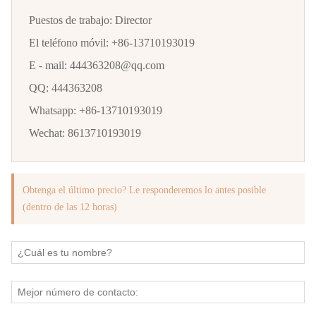
Puestos de trabajo:
Director
El teléfono móvil:
+86-13710193019
E - mail:
444363208@qq.com
QQ:
444363208
Whatsapp:
+86-13710193019
Wechat:
8613710193019
Obtenga el último precio? Le responderemos lo antes posible
(dentro de las 12 horas)