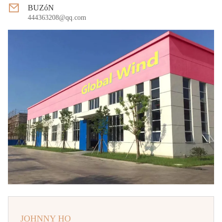
BUZóN
444363208@qq.com
JOHNNY HO