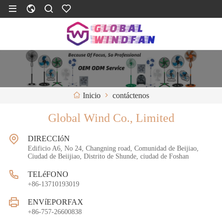
contáctenos
Inicio
Global Wind Co., Limited
DIRECCIóN
Edificio A6, No 24, Changning road, Comunidad de Beijiao,
Ciudad de Beiijiao, Distrito de Shunde, ciudad de Foshan
TELéFONO
+86-13710193019
ENVíEPORFAX
+86-757-26600838