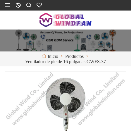
Productos
Inicio
Ventilador de pie de 16 pulgadas GWFS-37