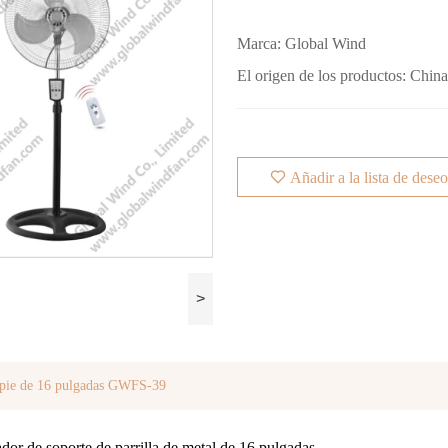
Marca:
Global Wind
El origen de los productos:
Chin
Añadir a la lista de dese
>
 pie de 16 pulgadas GWFS-39
ador de soporte de parrilla de metal de 16 pulgadas