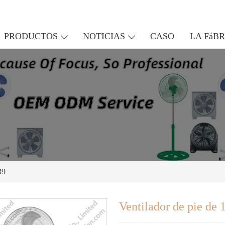
PRODUCTOS
NOTICIAS
CASO
LA FáB
39
Ventilador de pie de